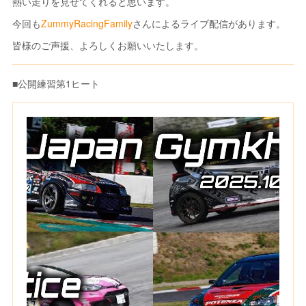
熱い走りを見せてくれると思います。
今回も
ZummyRacingFamily
さんによるライブ配信があります。
皆様のご声援、よろしくお願いいたします。
■公開練習第1ヒート