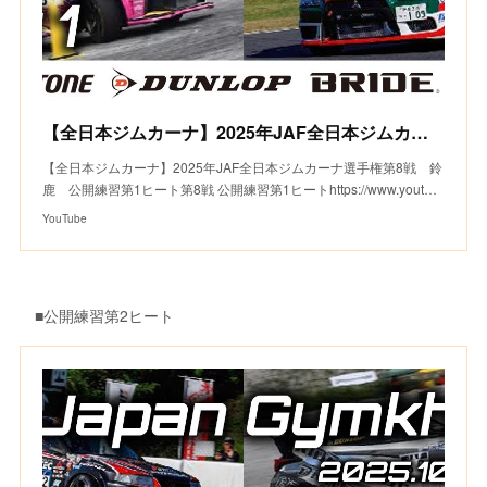
【全日本ジムカーナ】2025年JAF全日本ジムカーナ選手権第8戦 鈴鹿 公開練習第1ヒート
【全日本ジムカーナ】2025年JAF全日本ジムカーナ選手権第8戦 鈴
鹿 公開練習第1ヒート第8戦 公開練習第1ヒートhttps://www.yout…
YouTube
■公開練習第2ヒート