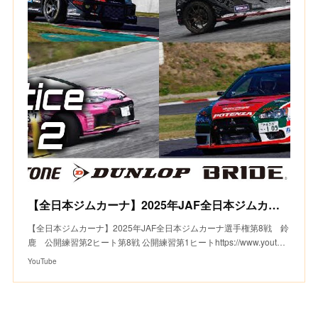
【全日本ジムカーナ】2025年JAF全日本ジムカーナ選手権第8戦 鈴鹿 公開練習第2ヒート
【全日本ジムカーナ】2025年JAF全日本ジムカーナ選手権第8戦 鈴
鹿 公開練習第2ヒート第8戦 公開練習第1ヒートhttps://www.yout…
YouTube