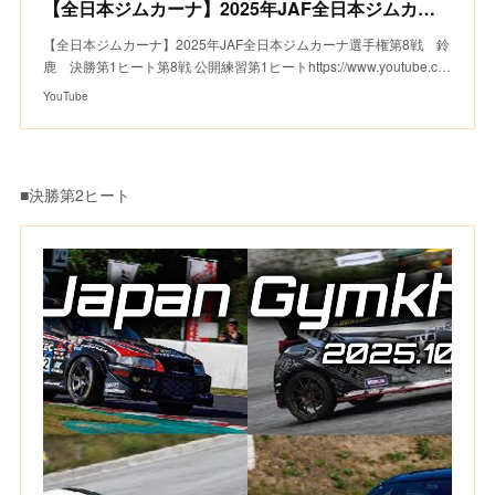
【全日本ジムカーナ】2025年JAF全日本ジムカーナ選手権第8戦 鈴鹿 決勝第1ヒート
【全日本ジムカーナ】2025年JAF全日本ジムカーナ選手権第8戦 鈴
鹿 決勝第1ヒート第8戦 公開練習第1ヒートhttps://www.youtube.c…
YouTube
■決勝第2ヒート