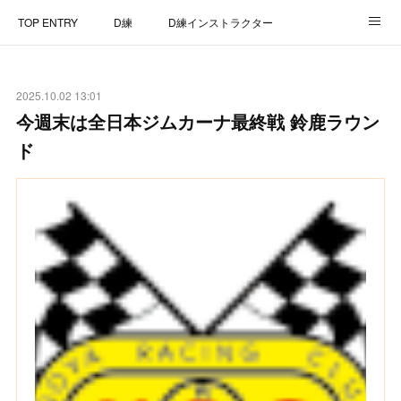
TOP ENTRY
D練
D練インストラクター
D練リザルト
Lap Recorder
SPECIAL THANKS
2025.10.02 13:01
CONTACT
今週末は全日本ジムカーナ最終戦 鈴鹿ラウン
ド