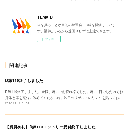
TEAM D
車を操ることが目的の練習会、D練を開催していま
す。講師がいるから遠回りせずに上達できます。
フォロー
関連記事
D練119終了しました
D練119終了しました。皆様、暑い中お疲れ様でした。暑い1日でしたのでお
身体と車を充分に休めてくださいね。昨日のリザルトのリンクを貼ってお…
2026.07.19 01:57
【満員御礼】D練119エントリー受付終了しました