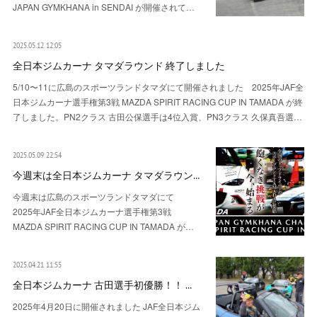
JAPAN GYMKHANA in SENDAI が開催されて…
2025.05.12 12:05
全日本ジムカーナ タマダラウンド 終了しました
5/10〜11に広島のスポーツランドタマダにて開催されました 2025年JAF全
日本ジムカーナ選手権第3戦 MAZDA SPIRIT RACING CUP IN TAMADA が終
了しました。PN2クラス 古田公保選手は4位入賞、PN3クラス 久保真吾選…
2025.05.09 22:54
今週末は全日本ジムカーナ タマダラウン…
今週末は広島のスポーツランドタマダにて
2025年JAF全日本ジムカーナ選手権第3戦
MAZDA SPIRIT RACING CUP IN TAMADA が…
2025.04.21 11:55
全日本ジムカーナ 古田選手初優勝！！ …
2025年4月20日に開催されました JAF全日本ジム