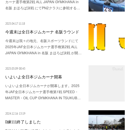
カーナ選手権第2戦 ALL JAPAN GYMKHANA in
名阪 まほろば決戦 にてPN2クラスに参戦する…
2025.04.17 11:18
今週末は全日本ジムカーナ 名阪ラウンド
今週末は我々の地元、名阪スポーツランドにて
2025年JAF全日本ジムカーナ選手権第2戦 ALL
JAPAN GYMKHANA in 名阪 まほろば決戦 が開…
2025.03.09 00:43
いよいよ全日本ジムカーナ開幕
いよいよ全日本ジムカーナが開幕します。2025
年JAF全日本ジムカーナ選手権第1戦 SPEED・
MASTER・OIL CUP GYMKHANA IN TSUKUB…
2024.12.16 13:19
D練111終了しました