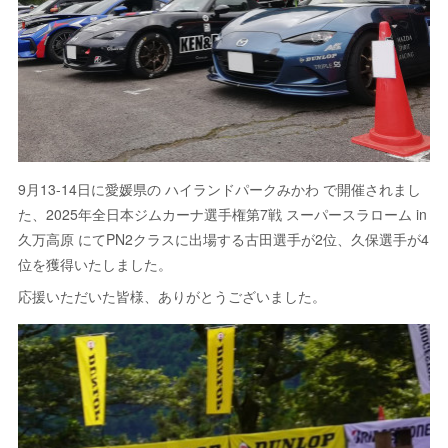
9月13-14日に愛媛県の ハイランドパークみかわ で開催されまし
た、2025年全日本ジムカーナ選手権第7戦 スーパースラローム in
久万高原 にてPN2クラスに出場する古田選手が2位、久保選手が4
位を獲得いたしました。
応援いただいた皆様、ありがとうございました。