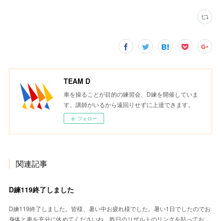
TEAM D
車を操ることが目的の練習会、D練を開催していま
す。講師がいるから遠回りせずに上達できます。
フォロー
関連記事
D練119終了しました
D練119終了しました。皆様、暑い中お疲れ様でした。暑い1日でしたのでお
身体と車を充分に休めてくださいね。昨日のリザルトのリンクを貼ってお…