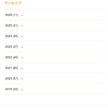
アーカイブ
2026
(
11
)
(
2
)
2025
(
21
)
(
1
)
(
1
)
2024
(
35
)
(
3
)
(
1
)
(
3
)
2023
(
37
)
(
1
)
(
2
)
(
1
)
(
3
)
2022
(
45
)
(
3
)
(
1
)
(
1
)
(
4
)
(
2
)
2021
(
80
)
(
1
)
(
1
)
(
4
)
(
3
)
(
2
)
(
6
)
2020
(
57
)
(
5
)
(
4
)
(
1
)
(
3
)
(
6
)
(
7
)
2019
(
32
)
(
3
)
(
5
)
(
5
)
(
5
)
(
3
)
(
9
)
(
2
)
(
4
)
(
3
)
(
2
)
(
4
)