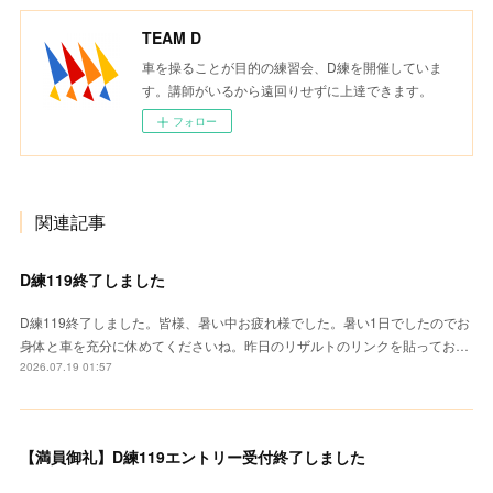
TEAM D
車を操ることが目的の練習会、D練を開催していま
す。講師がいるから遠回りせずに上達できます。
フォロー
関連記事
D練119終了しました
D練119終了しました。皆様、暑い中お疲れ様でした。暑い1日でしたのでお
身体と車を充分に休めてくださいね。昨日のリザルトのリンクを貼ってお…
2026.07.19 01:57
【満員御礼】D練119エントリー受付終了しました