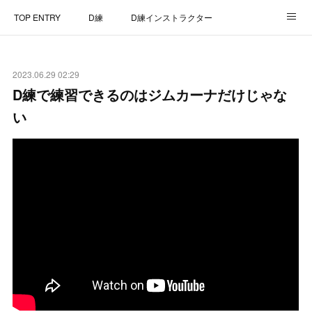
TOP ENTRY
D練
D練インストラクター
D練リザルト
Lap Recorder
SPECIAL THANKS
2023.06.29 02:29
CONTACT
D練で練習できるのはジムカーナだけじゃな
い