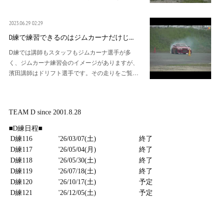
2023.06.29 02:29
D練で練習できるのはジムカーナだけじ…
D練では講師もスタッフもジムカーナ選手が多
く、ジムカーナ練習会のイメージがありますが、
濱田講師はドリフト選手です。その走りをご覧…