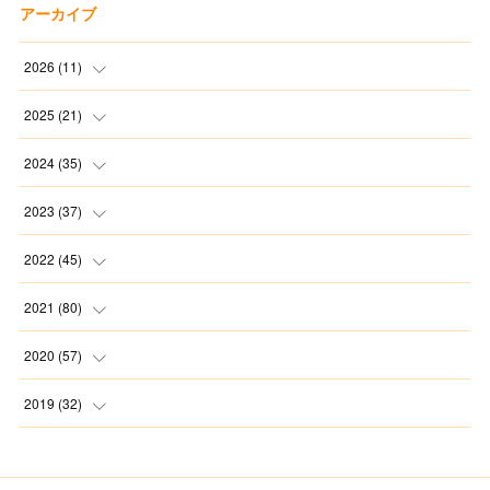
アーカイブ
2026
(
11
)
(
2
)
2025
(
21
)
(
1
)
(
1
)
2024
(
35
)
(
3
)
(
1
)
(
3
)
2023
(
37
)
(
1
)
(
2
)
(
1
)
(
3
)
2022
(
45
)
(
3
)
(
1
)
(
1
)
(
4
)
(
2
)
2021
(
80
)
(
1
)
(
1
)
(
4
)
(
3
)
(
2
)
(
6
)
2020
(
57
)
(
5
)
(
4
)
(
1
)
(
3
)
(
6
)
(
7
)
2019
(
32
)
(
3
)
(
5
)
(
5
)
(
5
)
(
3
)
(
9
)
(
2
)
(
4
)
(
3
)
(
2
)
(
4
)