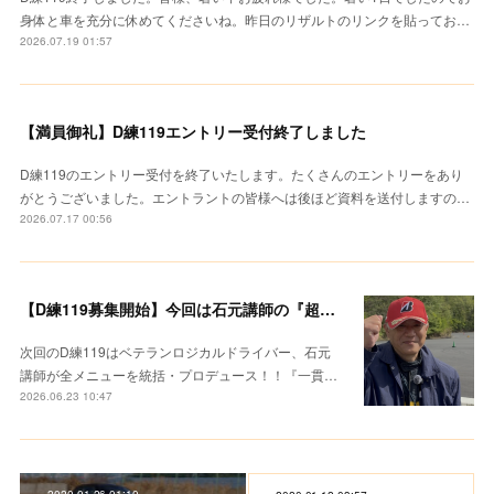
身体と車を充分に休めてくださいね。昨日のリザルトのリンクを貼ってお…
2026.07.19 01:57
【満員御礼】D練119エントリー受付終了しました
D練119のエントリー受付を終了いたします。たくさんのエントリーをあり
がとうございました。エントラントの皆様へは後ほど資料を送付しますの…
2026.07.17 00:56
【D練119募集開始】今回は石元講師の『超集中レクチャー』
次回のD練119はベテランロジカルドライバー、石元
講師が全メニューを統括・プロデュース！！『一貫…
2026.06.23 10:47