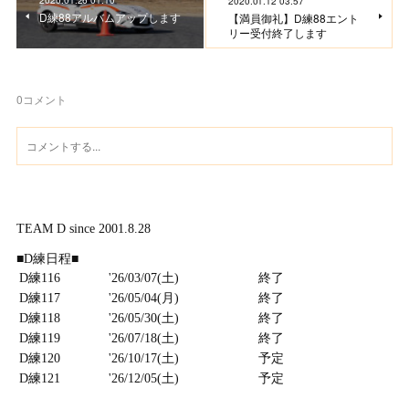
2020.01.26 01:10
2020.01.12 03:57
D練88アルバムアップします
【満員御礼】D練88エント
リー受付終了します
0
コメント