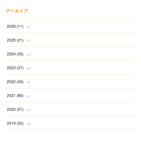
アーカイブ
2026
(
11
)
(
2
)
2025
(
21
)
(
1
)
(
1
)
2024
(
35
)
(
3
)
(
1
)
(
3
)
2023
(
37
)
(
1
)
(
2
)
(
1
)
(
3
)
2022
(
45
)
(
3
)
(
1
)
(
1
)
(
4
)
(
2
)
2021
(
80
)
(
1
)
(
1
)
(
4
)
(
3
)
(
2
)
(
6
)
2020
(
57
)
(
5
)
(
4
)
(
1
)
(
3
)
(
6
)
(
7
)
2019
(
32
)
(
3
)
(
5
)
(
5
)
(
5
)
(
3
)
(
9
)
(
2
)