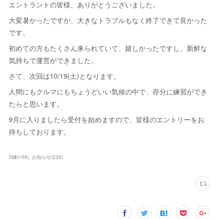
エントラントの皆様、ありがとうございました。
大変暑かったですが、大きなトラブルもなく終了できて良かった
です。
初めての方もたくさん来られていて、嬉しかったですし、新鮮な
気持ちで運営ができました。
さて、次回は10/19(土)となります。
人間にもクルマにもちょうどいい気候の中で、存分に練習ができ
たらと思います。
9月に入りましたら受付を始めますので、皆様のエントリーをお
待ちしております。
D練
(
159
)
お知らせ
(
226
)