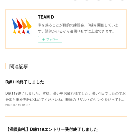
TEAM D
車を操ることが目的の練習会、D練を開催していま
す。講師がいるから遠回りせずに上達できます。
フォロー
関連記事
D練119終了しました
D練119終了しました。皆様、暑い中お疲れ様でした。暑い1日でしたのでお
身体と車を充分に休めてくださいね。昨日のリザルトのリンクを貼ってお…
2026.07.19 01:57
【満員御礼】D練119エントリー受付終了しました