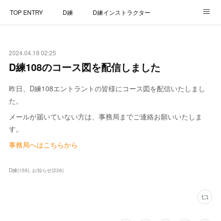
TOP ENTRY
D練
D練インストラクター
D練リザルト
Lap Recorder
SPECIAL THANKS
2024.04.19 02:25
CONTACT
D練108のコース図を配信しました
昨日、D練108エントラントの皆様にコース図を配信いたしまし
た。
メールが届いていない方は、事務局までご連絡お願いいたしま
す。
事務局へはこちらから
D練
(
159
)
お知らせ
(
226
)