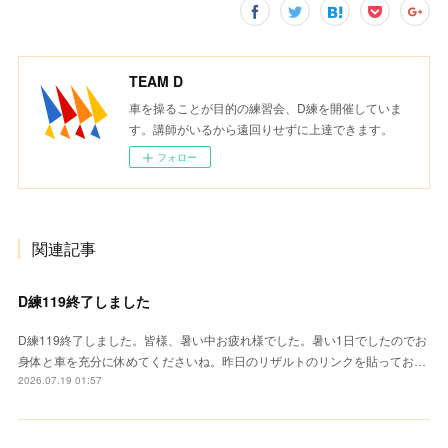
TEAM D
車を操ることが目的の練習会、D練を開催していま
す。講師がいるから遠回りせずに上達できます。
フォロー
関連記事
D練119終了しました
D練119終了しました。皆様、暑い中お疲れ様でした。暑い1日でしたのでお
身体と車を充分に休めてくださいね。昨日のリザルトのリンクを貼ってお…
2026.07.19 01:57