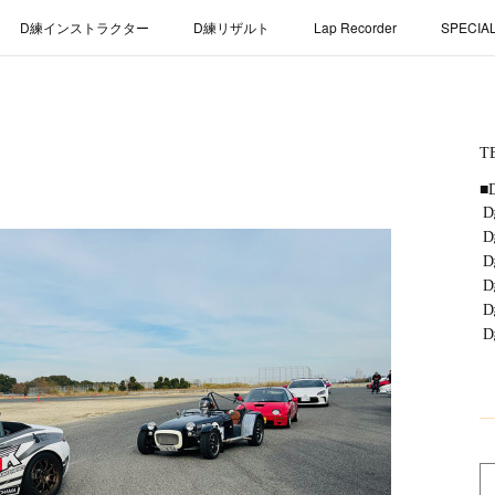
D練インストラクター
D練リザルト
Lap Recorder
SPECIA