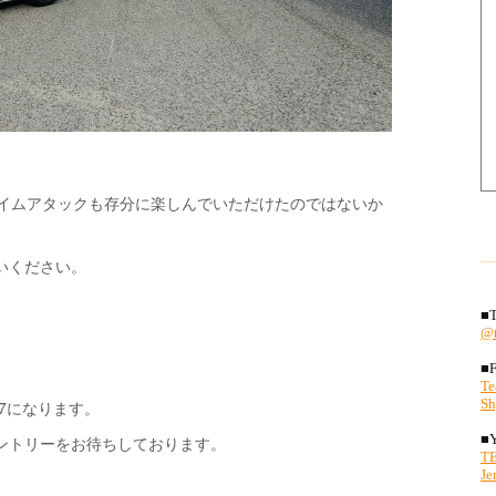
タイムアタックも存分に楽しんでいただけたのではないか
いください。
07になります。
ントリーをお待ちしております。