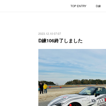
TOP ENTRY
D練
2023.12.10 07:07
D練106終了しました