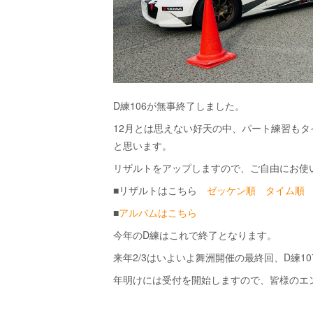
D練106が無事終了しました。
12月とは思えない好天の中、パート練習も
と思います。
リザルトをアップしますので、ご自由にお使
■リザルトはこちら
ゼッケン順
タイム順
■
アルバムはこちら
今年のD練はこれで終了となります。
来年2/3はいよいよ舞洲開催の最終回、D練1
年明けには受付を開始しますので、皆様のエ