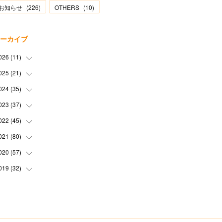
お知らせ
(
226
)
OTHERS
(
10
)
ーカイブ
026
(
11
)
025
(
21
(
2
)
)
(
1
)
024
(
35
(
1
)
)
(
3
)
(
1
)
023
(
37
(
3
)
)
(
1
)
(
2
)
(
1
)
022
(
45
(
3
)
)
(
3
)
(
1
)
(
1
)
(
4
)
021
(
80
(
2
)
)
(
1
)
(
1
)
(
4
)
(
3
)
(
2
)
020
(
57
(
6
)
)
(
5
)
(
4
)
(
1
)
(
3
)
(
6
)
019
(
32
(
7
)
)
(
3
)
(
5
)
(
5
)
(
5
)
(
3
)
(
9
)
(
2
)
(
4
)
(
3
)
(
2
)
(
4
)
(
5
)
(
3
)
(
6
)
(
2
)
(
3
)
(
6
)
(
7
)
(
7
)
(
6
)
(
3
)