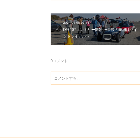
2024.01.08 03:15
D練107エントリー開始 〜最後の舞洲はツイ
ントライアル〜
0
コメント