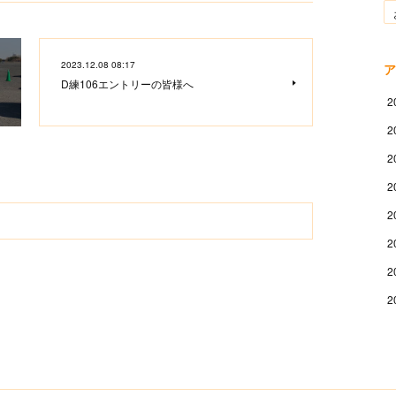
2023.12.08 08:17
ア
D練106エントリーの皆様へ
2
2
2
2
2
2
2
2