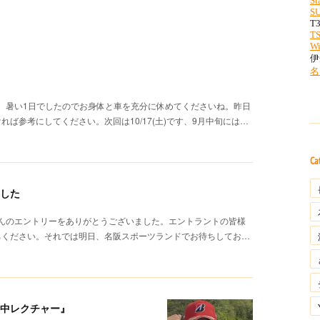
た。暑い1日でしたのでお身体と車を充分に休めてくださいね。昨日
ば参考にしてください。次回は10/17(土)です、9月中旬には…
Ca
ました
さんのエントリーをありがとうございました。エントラントの皆様
ちください。それでは明日、名阪スポーツランドでお待ちしてお…
集中レクチャー』