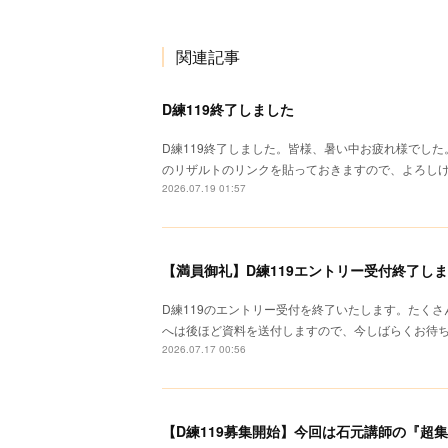
関連記事
D練119終了しました
D練119終了しました。皆様、暑い中お疲れ様でし
のリザルトのリンクを貼っておきますので、よろしけれ
2026.07.19 01:57
【満員御礼】D練119エントリー受付終了し
D練119のエントリー受付を終了いたします。たく
へは後ほど資料を送付しますので、今しばらくお待
2026.07.17 00:56
【D練119募集開始】今回は石元講師の『超