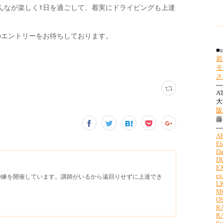
んなが楽しく1日を過ごして、着実にドライビングも上達
のエントリーをお待ちしております。
D練を開催しています。講師がいるから遠回りせずに上達でき