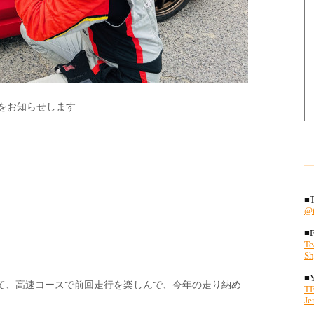
状況をお知らせします
て、高速コースで前回走行を楽しんで、今年の走り納め