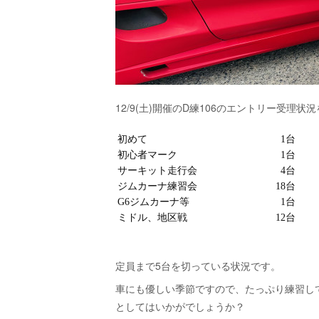
12/9(土)開催のD練106のエントリー受理
定員まで5台を切っている状況です。
車にも優しい季節ですので、たっぷり練習し
としてはいかがでしょうか？