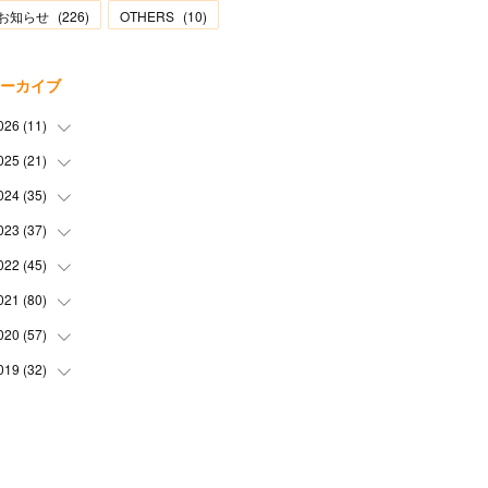
お知らせ
(
226
)
OTHERS
(
10
)
ーカイブ
026
(
11
)
025
(
21
(
2
)
)
(
1
)
024
(
35
(
1
)
)
(
3
)
(
1
)
023
(
37
(
3
)
)
(
1
)
(
2
)
(
1
)
022
(
45
(
3
)
)
(
3
)
(
1
)
(
1
)
(
4
)
021
(
80
(
2
)
)
(
1
)
(
1
)
(
4
)
(
3
)
(
2
)
020
(
57
(
6
)
)
(
5
)
(
4
)
(
1
)
(
3
)
(
6
)
019
(
32
(
7
)
)
(
3
)
(
5
)
(
5
)
(
5
)
(
3
)
(
9
)
(
2
)
(
4
)
(
3
)
(
2
)
(
4
)
(
5
)
(
3
)
(
6
)
(
2
)
(
3
)
(
6
)
(
7
)
(
7
)
(
6
)
(
3
)