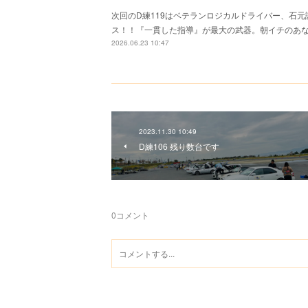
次回のD練119はベテランロジカルドライバー、石
ス！！『一貫した指導』が最大の武器。朝イチのあ
2026.06.23 10:47
2023.11.30 10:49
D練106 残り数台です
0
コメント