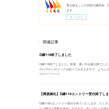
車を操ることが目的の練習会、
ます。
フォロー
関連記事
D練119終了しました
D練119終了しました。皆様、暑い中お疲れ様でし
のリザルトのリンクを貼っておきますので、よろしけれ
2026.07.19 01:57
【満員御礼】D練119エントリー受付終了し
D練119のエントリー受付を終了いたします。たく
へは後ほど資料を送付しますので、今しばらくお待