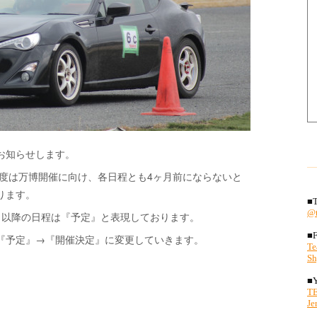
、お知らせします。
度は万博開催に向け、各日程とも4ヶ月前にならないと
ります。
、以降の日程は『予定』と表現しております。
『予定』→『開催決定』に変更していきます。