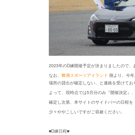
2023年のD練開催予定が決まりましたので
なお、
舞洲スポーツアイランド
側より、今年
場所の貸出が確定しない、と連絡を受けてお
よって、現時点では5月分のみ『開催決定』
確定し次第、本サイトのサイドバーの日程を
少々ややこしいですがご容赦ください。
■D練日程■