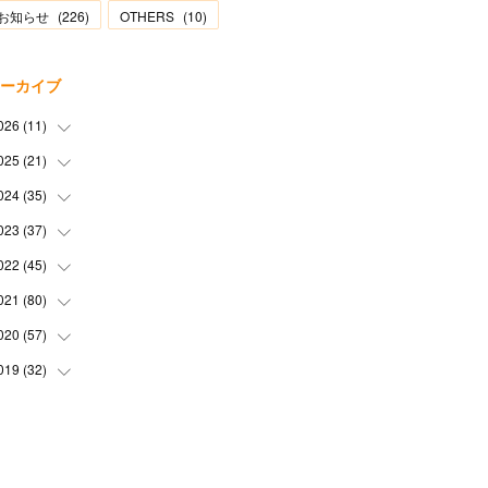
お知らせ
(
226
)
OTHERS
(
10
)
ーカイブ
026
(
11
)
025
(
21
(
2
)
)
(
1
)
024
(
35
(
1
)
)
(
3
)
(
1
)
023
(
37
(
3
)
)
(
1
)
(
2
)
(
1
)
022
(
45
(
3
)
)
(
3
)
(
1
)
(
1
)
(
4
)
021
(
80
(
2
)
)
(
1
)
(
1
)
(
4
)
(
3
)
(
2
)
020
(
57
(
6
)
)
(
5
)
(
4
)
(
1
)
(
3
)
(
6
)
019
(
32
(
7
)
)
(
3
)
(
5
)
(
5
)
(
5
)
(
3
)
(
9
)
(
2
)
(
4
)
(
3
)
(
2
)
(
4
)
(
5
)
(
3
)
(
6
)
(
2
)
(
3
)
(
6
)
(
7
)
(
7
)
(
6
)
(
3
)