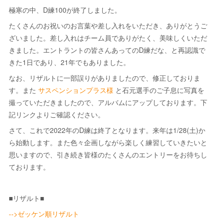
極寒の中、D練100が終了しました。
たくさんのお祝いのお言葉や差し入れをいただき、ありがとうご
ざいました。差し入れはチーム員でありがたく、美味しくいただ
きました。エントラントの皆さんあってのD練だな、と再認識で
きた1日であり、21年でもありました。
なお、リザルトに一部誤りがありましたので、修正しておりま
す。また
サスペンションプラス様
と石元選手のご子息に写真を
撮っていただきましたので、アルバムにアップしております。下
記リンクよりご確認ください。
さて、これで2022年のD練は終了となります。来年は1/28(土)か
ら始動します。また色々企画しながら楽しく練習していきたいと
思いますので、引き続き皆様のたくさんのエントリーをお待ちし
ております。
■リザルト■
-->ゼッケン順リザルト