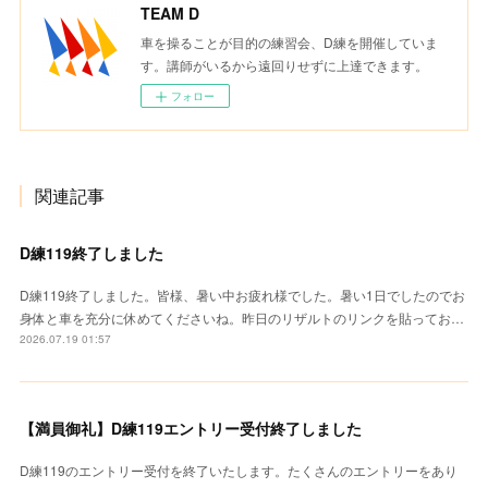
TEAM D
車を操ることが目的の練習会、D練を開催していま
す。講師がいるから遠回りせずに上達できます。
フォロー
関連記事
D練119終了しました
D練119終了しました。皆様、暑い中お疲れ様でした。暑い1日でしたのでお
身体と車を充分に休めてくださいね。昨日のリザルトのリンクを貼ってお…
2026.07.19 01:57
【満員御礼】D練119エントリー受付終了しました
D練119のエントリー受付を終了いたします。たくさんのエントリーをあり