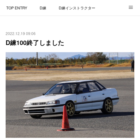
TOP ENTRY
D練
D練インストラクター
D練リザルト
Lap Recorder
SPECIAL THANKS
2022.12.19 09:06
CONTACT
D練100終了しました