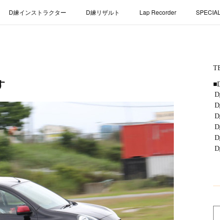
D練インストラクター
D練リザルト
Lap Recorder
SPECIA
す