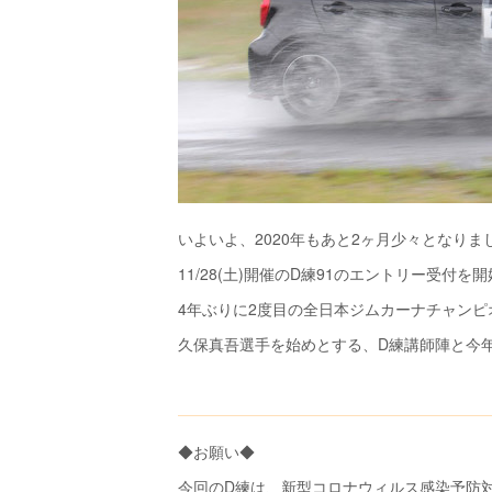
いよいよ、2020年もあと2ヶ月少々となりま
11/28(土)開催のD練91のエントリー受付を
4年ぶりに2度目の全日本ジムカーナチャンピ
久保真吾選手を始めとする、D練講師陣と今
◆お願い◆
今回のD練は、新型コロナウィルス感染予防