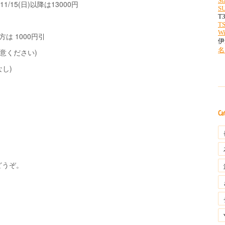
1/15(日)以降は13000円
方は 1000円引
意ください)
なし)
Ca
どうぞ。