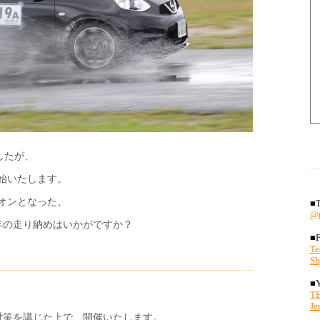
したが、
開始いたします。
オンとなった、
年の走り納めはいかがですか？
対策を講じた上で、開催いたします。