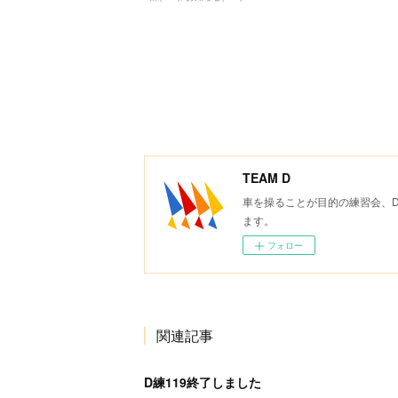
TEAM D
車を操ることが目的の練習会、
ます。
フォロー
関連記事
D練119終了しました