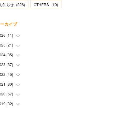
お知らせ
(
226
)
OTHERS
(
10
)
ーカイブ
026
(
11
)
025
(
21
(
2
)
)
(
1
)
024
(
35
(
1
)
)
(
3
)
(
1
)
023
(
37
(
3
)
)
(
1
)
(
2
)
(
1
)
022
(
45
(
3
)
)
(
3
)
(
1
)
(
1
)
(
4
)
021
(
80
(
2
)
)
(
1
)
(
1
)
(
4
)
(
3
)
(
2
)
020
(
57
(
6
)
)
(
5
)
(
4
)
(
1
)
(
3
)
(
6
)
019
(
32
(
7
)
)
(
3
)
(
5
)
(
5
)
(
5
)
(
3
)
(
9
)
(
2
)
(
4
)
(
3
)
(
2
)
(
4
)
(
5
)
(
3
)
(
6
)
(
2
)
(
3
)
(
6
)
(
7
)
(
7
)
(
6
)
(
3
)