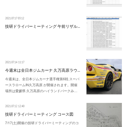
2021.07.17 03:12
技研ドライバーミーティング 午前リザル…
2021.07.14 11:17
今週末は全日本ジムカーナ 久万高原ラウ…
今週末は、全日本ジムカーナ選手権第6戦 スーパ
ースラロームIN久万高原 が開催されます。開催
場所は愛媛県 久万高原のハイランドパークみ…
2021.07.12 12:40
技研ドライバーミーティング コース図
7/17(土)開催の技研ドライバーミーティングのコ