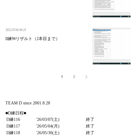
2021.07.04 06:25
D練94リザルト（2本目まで）
1
2