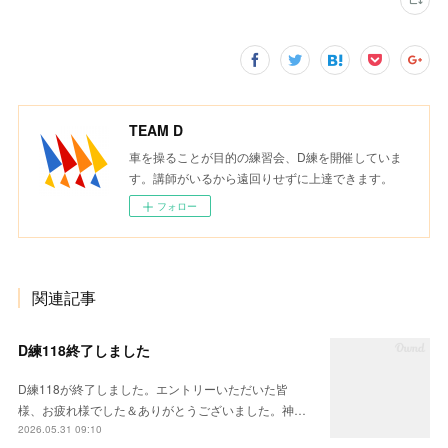
TEAM D
車を操ることが目的の練習会、D練を開催していま
す。講師がいるから遠回りせずに上達できます。
フォロー
関連記事
D練118終了しました
D練118が終了しました。エントリーいただいた皆
様、お疲れ様でした＆ありがとうございました。神…
2026.05.31 09:10