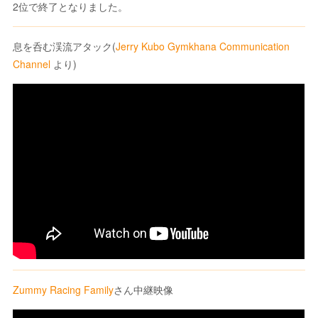
2位で終了となりました。
息を呑む渓流アタック(
Jerry Kubo Gymkhana Communication
Channel
より)
Zummy Racing Family
さん中継映像