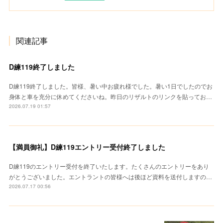
関連記事
D練119終了しました
D練119終了しました。皆様、暑い中お疲れ様でした。暑い1日でしたのでお
身体と車を充分に休めてくださいね。昨日のリザルトのリンクを貼ってお…
2026.07.19 01:57
【満員御礼】D練119エントリー受付終了しました
D練119のエントリー受付を終了いたします。たくさんのエントリーをあり
がとうございました。エントラントの皆様へは後ほど資料を送付しますの…
2026.07.17 00:56