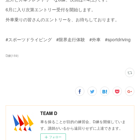
6月に入り次第エントリー受付を開始します。
外車乗りの皆さんのエントリーを、お待ちしております。
#スポーツドライビング #限界走行体験 #外車 #sportdriving
D練
(
159
)
TEAM D
車を操ることが目的の練習会、D練を開催していま
す。講師がいるから遠回りせずに上達できます。
フォロー