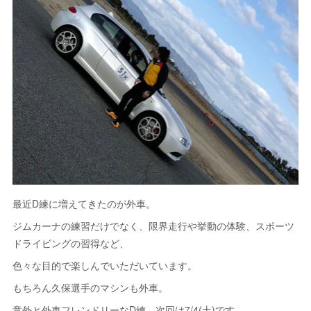
最近D練に増えてきたのが外車。
ジムカーナの練習だけでなく、限界走行や挙動の体験、スポーツ
ドライビングの習得など、
色々な目的で楽しんでいただいています。
もちろん久保選手のマシンも外車。
意外と外車フレンドリーなD練、次回は7/4(土)です。