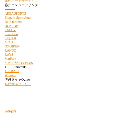
Category