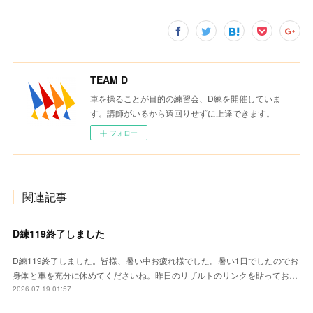
TEAM D
車を操ることが目的の練習会、D練を開催していま
す。講師がいるから遠回りせずに上達できます。
フォロー
関連記事
D練119終了しました
D練119終了しました。皆様、暑い中お疲れ様でした。暑い1日でしたのでお
身体と車を充分に休めてくださいね。昨日のリザルトのリンクを貼ってお…
2026.07.19 01:57