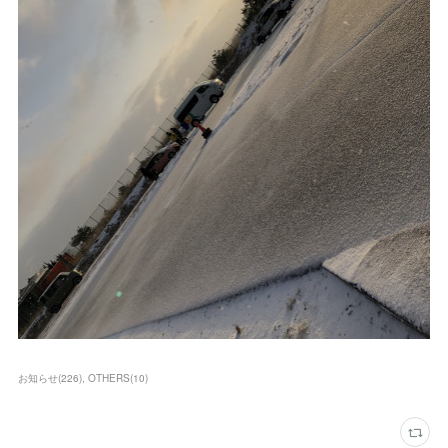
お知らせ
(
226
)
OTHERS
(
10
)