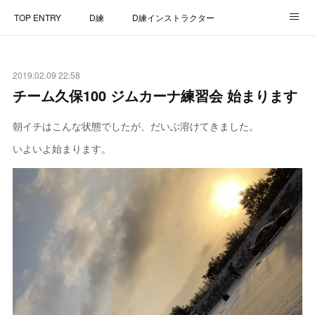
TOP ENTRY
D練
D練インストラクター
D練リザルト
Lap Recorder
SPECIAL THANKS
2019.02.09 22:58
CONTACT
チーム久保100 ジムカーナ練習会 始まります
朝イチはこんな状態でしたが、だいぶ溶けてきました。
いよいよ始まります。