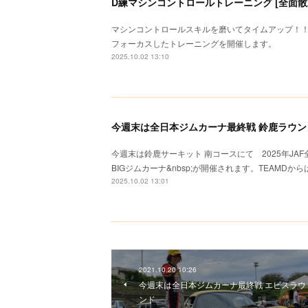
D練マシンコントロールトレーニング [全面散水路
マシンコントロールスキルを磨いてタイムアップ！
フォーカスしたトレーニングを開催します。
2025.10.02 13:10
今週末は全日本ジムカーナ最終戦 鈴鹿ラウン
今週末は鈴鹿サーキット 南コースにて 2025年JAF
BIGジムカーナ&nbsp;が開催されます。TEAMDから
2025.10.02 13:01
2021.10.20 10:26
今週末は全日本ジムカーナ最終戦 エビスラウ
ンド