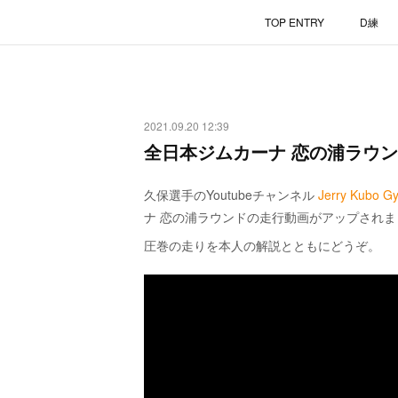
TOP ENTRY
D練
2021.09.20 12:39
全日本ジムカーナ 恋の浦ラウン
久保選手のYoutubeチャンネル
Jerry Kubo G
ナ 恋の浦ラウンドの走行動画がアップされ
圧巻の走りを本人の解説とともにどうぞ。