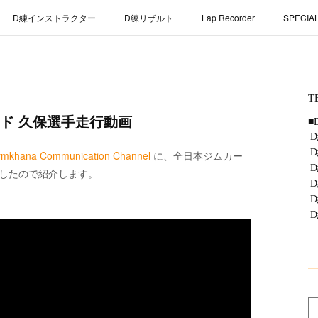
D練インストラクター
D練リザルト
Lap Recorder
SPECIA
ド 久保選手走行動画
ymkhana Communication Channel
に、全日本ジムカー
ましたので紹介します。