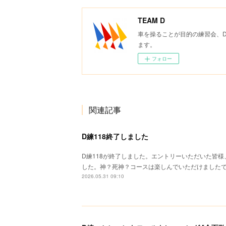
TEAM D
車を操ることが目的の練習会、
ます。
フォロー
関連記事
D練118終了しました
D練118が終了しました。エントリーいただいた皆
した。神？死神？コースは楽しんでいただけました
2026.05.31 09:10