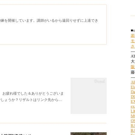
D練を開催しています。講師がいるから遠回りせずに上達でき
様、お疲れ様でした＆ありがとうございま
でしょうか？リザルトはリンク先から…