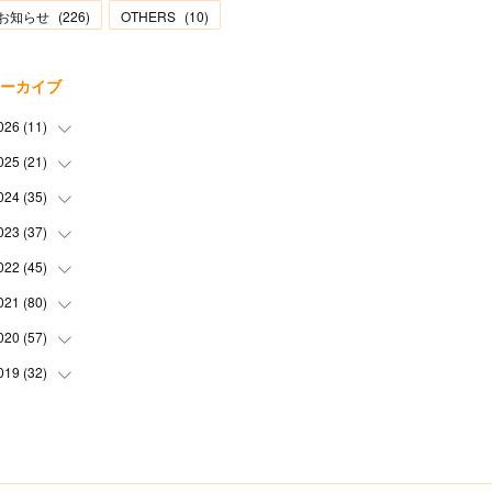
お知らせ
(
226
)
OTHERS
(
10
)
ーカイブ
026
(
11
)
025
(
21
(
2
)
)
(
1
)
024
(
35
(
1
)
)
(
3
)
(
1
)
023
(
37
(
3
)
)
(
1
)
(
2
)
(
1
)
022
(
45
(
3
)
)
(
3
)
(
1
)
(
1
)
(
4
)
021
(
80
(
2
)
)
(
1
)
(
1
)
(
4
)
(
3
)
(
2
)
020
(
57
(
6
)
)
(
5
)
(
4
)
(
1
)
(
3
)
(
6
)
019
(
32
(
7
)
)
(
3
)
(
5
)
(
5
)
(
5
)
(
3
)
(
9
)
(
2
)
(
4
)
(
3
)
(
2
)
(
4
)
(
5
)
(
3
)
(
6
)
(
2
)
(
3
)
(
6
)
(
7
)
(
7
)
(
6
)
(
3
)