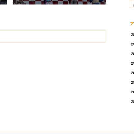
ア
2
2
2
2
2
2
2
2