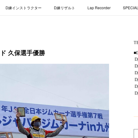
D練インストラクター
D練リザルト
Lap Recorder
SPECIA
ド 久保選手優勝