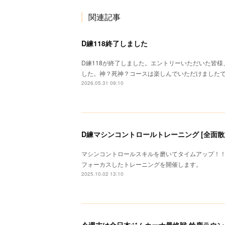
関連記事
D練118終了しました
D練118が終了しました。エントリーいただいた皆
した。神？死神？コースは楽しんでいただけました
2026.05.31 09:10
D練マシンコントロールトレーニング [全面散水路
マシンコントロールスキルを磨いてタイムアップ！
フォーカスしたトレーニングを開催します。
2025.10.02 13:10