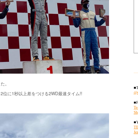
した。
位に1秒以上差をつける2WD最速タイム!!