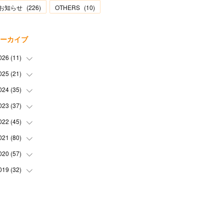
お知らせ
(
226
)
OTHERS
(
10
)
ーカイブ
026
(
11
)
025
(
21
(
2
)
)
(
1
)
024
(
35
(
1
)
)
(
3
)
(
1
)
023
(
37
(
3
)
)
(
1
)
(
2
)
(
1
)
022
(
45
(
3
)
)
(
3
)
(
1
)
(
1
)
(
4
)
021
(
80
(
2
)
)
(
1
)
(
1
)
(
4
)
(
3
)
(
2
)
020
(
57
(
6
)
)
(
5
)
(
4
)
(
1
)
(
3
)
(
6
)
019
(
32
(
7
)
)
(
3
)
(
5
)
(
5
)
(
5
)
(
3
)
(
9
)
(
2
)
(
4
)
(
3
)
(
2
)
(
4
)
(
5
)
(
3
)
(
6
)
(
2
)
(
3
)
(
6
)
(
7
)
(
7
)
(
6
)
(
3
)