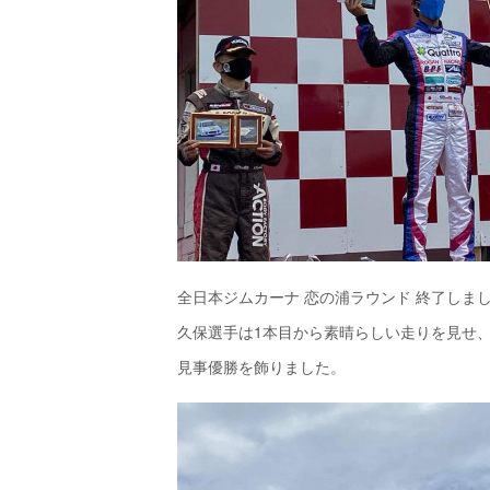
全日本ジムカーナ 恋の浦ラウンド 終了しま
久保選手は1本目から素晴らしい走りを見せ、2
見事優勝を飾りました。