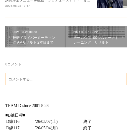
2026.06.23 10:47
2021.03.27 00:53
2021.03.07 09:22
技研ドライバーミーティン
チーム久保100ジムカーナト
グ AMリザルト 2本目まで
レーニング リザルト
0
コメント