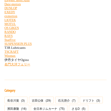
Category
長谷川覚
(
3
)
古田公保
(
29
)
石元啓介
(
7
)
ドリフト
(
3
)
濱田康隆
(
16
)
全日本ジムカーナ
(
75
)
さるD
(
5
)