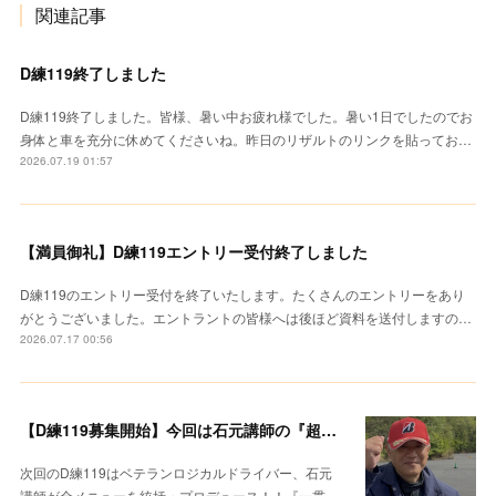
関連記事
D練119終了しました
D練119終了しました。皆様、暑い中お疲れ様でした。暑い1日でしたのでお
身体と車を充分に休めてくださいね。昨日のリザルトのリンクを貼ってお…
2026.07.19 01:57
【満員御礼】D練119エントリー受付終了しました
D練119のエントリー受付を終了いたします。たくさんのエントリーをあり
がとうございました。エントラントの皆様へは後ほど資料を送付しますの…
2026.07.17 00:56
【D練119募集開始】今回は石元講師の『超集中レクチャー』
次回のD練119はベテランロジカルドライバー、石元
講師が全メニューを統括・プロデュース！！『一貫…