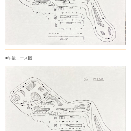
■午後コース図