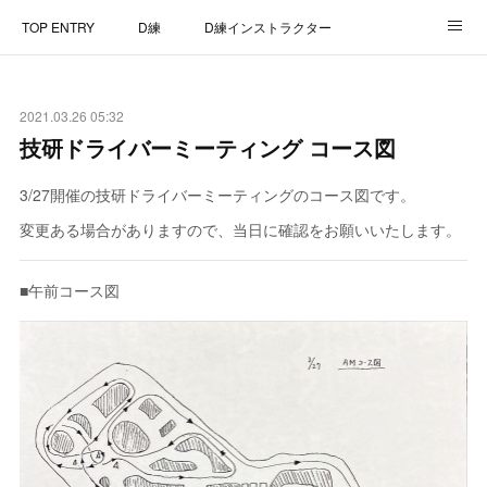
TOP ENTRY
D練
D練インストラクター
D練リザルト
Lap Recorder
SPECIAL THANKS
2021.03.26 05:32
CONTACT
技研ドライバーミーティング コース図
3/27開催の技研ドライバーミーティングのコース図です。
変更ある場合がありますので、当日に確認をお願いいたします。
■午前コース図