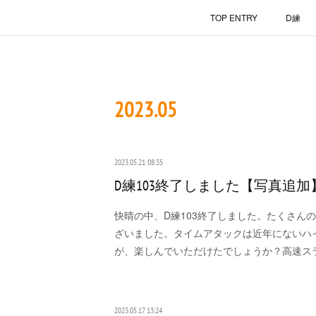
TOP ENTRY
D練
2023
.
05
2023.05.21 08:35
D練103終了しました【写真追加
快晴の中、D練103終了しました。たくさん
ざいました。タイムアタックは近年にないハ
が、楽しんでいただけたでしょうか？高速ス
2023.05.17 13:24