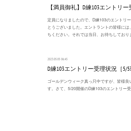
【満員御礼】D練103エントリ
定員になりましたので、D練103のエントリ
とうございました。エントラントの皆様には
ちください。それでは当日、お待ちしており
2023.05.05 06:45
D練103エントリー受理状況［5/5
ゴールデンウィーク真っ只中ですが、皆様良
す。さて、5/20開催のD練103のエントリー