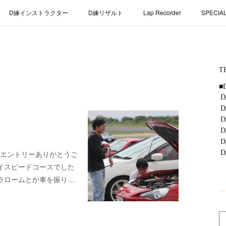
D練インストラクター
D練リザルト
Lap Recorder
SPECIA
】
のエントリーありがとうご
イスピードコースでした
ラロームとか車を振り…