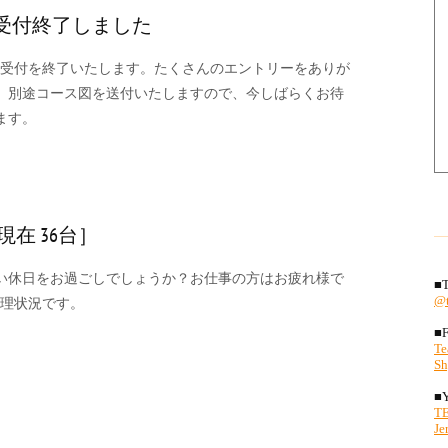
ー受付終了しました
ー受付を終了いたします。たくさんのエントリーをありが
、別途コース図を送付いたしますので、今しばらくお待
ます。
現在 36台］
い休日をお過ごしでしょうか？お仕事の方はお疲れ様で
受理状況です。