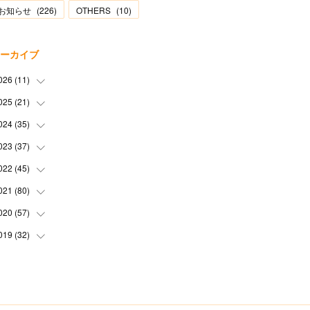
お知らせ
(
226
)
OTHERS
(
10
)
ーカイブ
026
(
11
)
025
(
21
(
2
)
)
(
1
)
024
(
35
(
1
)
)
(
3
)
(
1
)
023
(
37
(
3
)
)
(
1
)
(
2
)
(
1
)
022
(
45
(
3
)
)
(
3
)
(
1
)
(
1
)
(
4
)
021
(
80
(
2
)
)
(
1
)
(
1
)
(
4
)
(
3
)
(
2
)
020
(
57
(
6
)
)
(
5
)
(
4
)
(
1
)
(
3
)
(
6
)
019
(
32
(
7
)
)
(
3
)
(
5
)
(
5
)
(
5
)
(
3
)
(
9
)
(
2
)
(
4
)
(
3
)
(
2
)
(
4
)
(
5
)
(
3
)
(
6
)
(
2
)
(
3
)
(
6
)
(
7
)
(
7
)
(
6
)
(
3
)