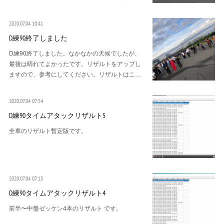
2020.07.04 10:41
D練90終了しました
D練90終了しました。なかなかの天候でしたが、
最後は晴れてよかったです。リザルトをアップし
ますので、参考にしてください。リザルトはこ…
2020.07.04 07:54
D練90タイムアタックリザルト5
全車のリザルト暫定版です。
2020.07.04 07:15
D練90タイムアタックリザルト4
前半〜中盤ゼッケン4本のリザルト です。