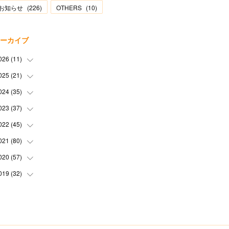
お知らせ
(
226
)
OTHERS
(
10
)
ーカイブ
026
(
11
)
025
(
21
(
2
)
)
(
1
)
024
(
35
(
1
)
)
(
3
)
(
1
)
023
(
37
(
3
)
)
(
1
)
(
2
)
(
1
)
022
(
45
(
3
)
)
(
3
)
(
1
)
(
1
)
(
4
)
021
(
80
(
2
)
)
(
1
)
(
1
)
(
4
)
(
3
)
(
2
)
020
(
57
(
6
)
)
(
5
)
(
4
)
(
1
)
(
3
)
(
6
)
019
(
32
(
7
)
)
(
3
)
(
5
)
(
5
)
(
5
)
(
3
)
(
9
)
(
2
)
(
4
)
(
3
)
(
2
)
(
4
)
(
5
)
(
3
)
(
6
)
(
2
)
(
3
)
(
6
)
(
7
)
(
7
)
(
6
)
(
3
)