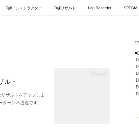
D練インストラクター
D練リザルト
Lap Recorder
SPECIA
ザルト
グのリザルトをアップしま
リーターン不通過です。