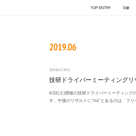
TOP ENTRY
D練
2019
.
06
2019.06.23 09:52
技研ドライバーミーティングリ
6/22(土)開催の技研ドライバーミーティン
す。午後のリザルトに”mc”とあるのは、フ