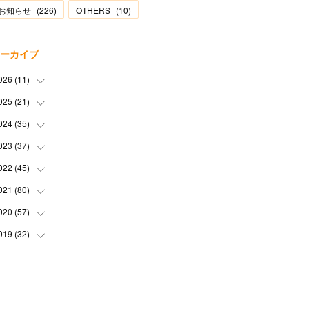
お知らせ
(
226
)
OTHERS
(
10
)
ーカイブ
026
(
11
)
025
(
21
(
2
)
)
(
1
)
024
(
35
(
1
)
)
(
3
)
(
1
)
023
(
37
(
3
)
)
(
1
)
(
2
)
(
1
)
022
(
45
(
3
)
)
(
3
)
(
1
)
(
1
)
(
4
)
021
(
80
(
2
)
)
(
1
)
(
1
)
(
4
)
(
3
)
(
2
)
020
(
57
(
6
)
)
(
5
)
(
4
)
(
1
)
(
3
)
(
6
)
019
(
32
(
7
)
)
(
3
)
(
5
)
(
5
)
(
5
)
(
3
)
(
9
)
(
2
)
(
4
)
(
3
)
(
2
)
(
4
)
(
5
)
(
3
)
(
6
)
(
2
)
(
3
)
(
6
)
(
7
)
(
7
)
(
6
)
(
3
)