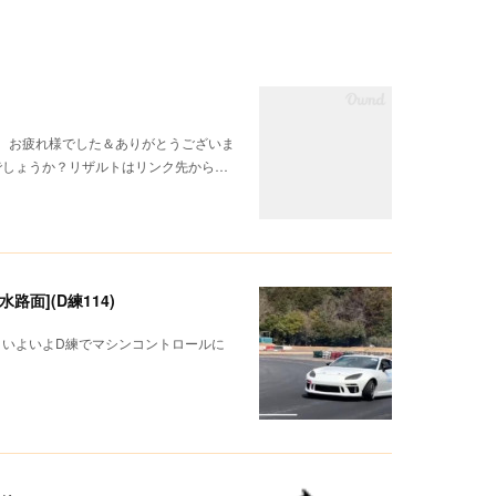
様、お疲れ様でした＆ありがとうございま
でしょうか？リザルトはリンク先から…
面](D練114)
！いよいよD練でマシンコントロールに