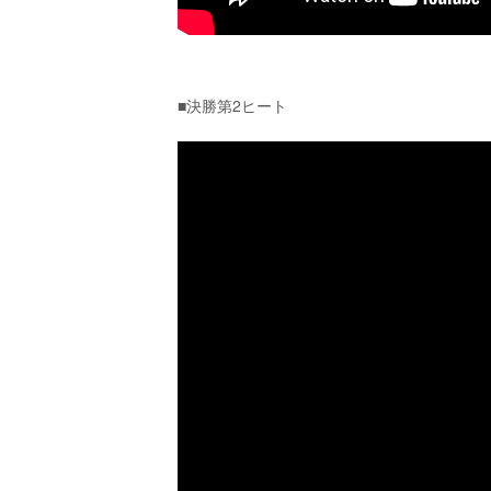
■決勝第2ヒート