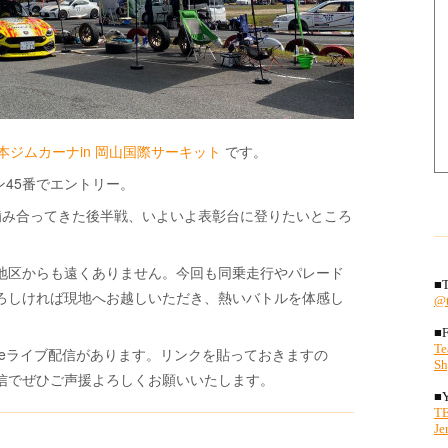
本ジムカーナin 岡山国際サーキット
です。
ン45番でエントリー。
噛み合ってきた後半戦、いよいよ表彰台に登りたいところ
地区からも遠くありません。今回も同乗走行やパレード
ろしければ現地へお越しいただき、熱いバトルを体感し
ubeライブ配信があります。リンクを貼っておきますの
信でぜひご声援よろしくお願いいたします。