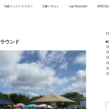
D練インストラクター
D練リザルト
Lap Recorder
SPECIA
山ラウンド