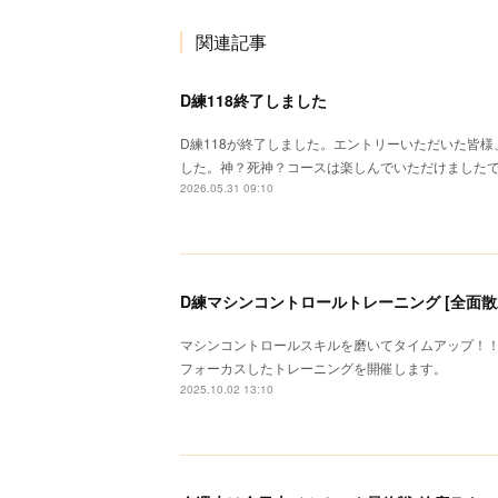
関連記事
D練118終了しました
D練118が終了しました。エントリーいただいた皆
した。神？死神？コースは楽しんでいただけました
2026.05.31 09:10
D練マシンコントロールトレーニング [全面散水路
マシンコントロールスキルを磨いてタイムアップ！
フォーカスしたトレーニングを開催します。
2025.10.02 13:10