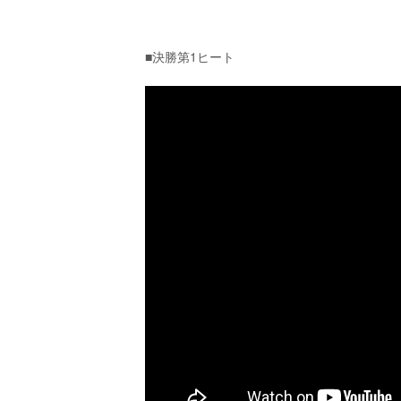
■決勝第1ヒート