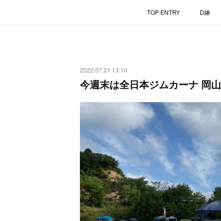
TOP ENTRY
D練
2022.07.21 13:10
今週末は全日本ジムカーナ 岡