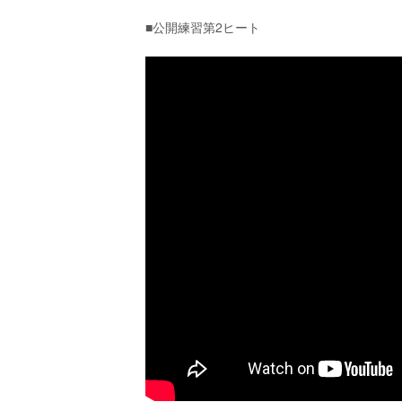
■公開練習第2ヒート