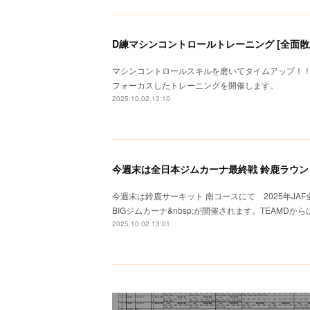
D練マシンコントロールトレーニング [全面散水路
マシンコントロールスキルを磨いてタイムアップ！
フォーカスしたトレーニングを開催します。
2025.10.02 13:10
今週末は全日本ジムカーナ最終戦 鈴鹿ラウン
今週末は鈴鹿サーキット 南コースにて 2025年JAF
BIGジムカーナ&nbsp;が開催されます。TEAMDから
2025.10.02 13:01