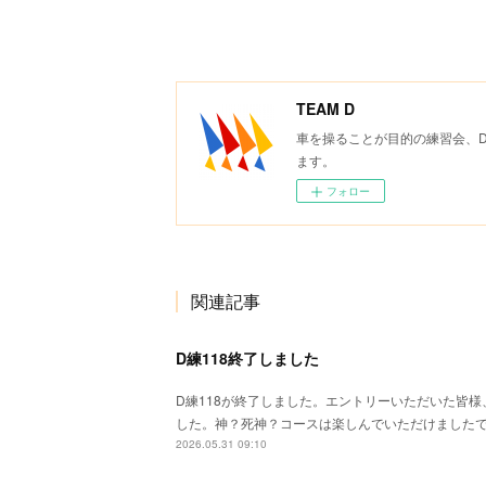
TEAM D
車を操ることが目的の練習会、
ます。
フォロー
関連記事
D練118終了しました
D練118が終了しました。エントリーいただいた皆
した。神？死神？コースは楽しんでいただけました
2026.05.31 09:10