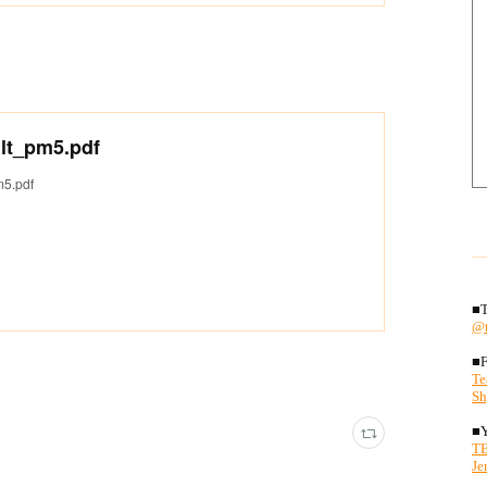
lt_pm5.pdf
5.pdf