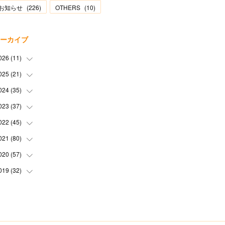
お知らせ
(
226
)
OTHERS
(
10
)
ーカイブ
026
(
11
)
025
(
21
(
2
)
)
(
1
)
024
(
35
(
1
)
)
(
3
)
(
1
)
023
(
37
(
3
)
)
(
1
)
(
2
)
(
1
)
022
(
45
(
3
)
)
(
3
)
(
1
)
(
1
)
(
4
)
021
(
80
(
2
)
)
(
1
)
(
1
)
(
4
)
(
3
)
(
2
)
020
(
57
(
6
)
)
(
5
)
(
4
)
(
1
)
(
3
)
(
6
)
019
(
32
(
7
)
)
(
3
)
(
5
)
(
5
)
(
5
)
(
3
)
(
9
)
(
2
)
(
4
)
(
3
)
(
2
)
(
4
)
(
5
)
(
3
)
(
6
)
(
2
)
(
3
)
(
6
)
(
7
)
(
7
)
(
6
)
(
3
)