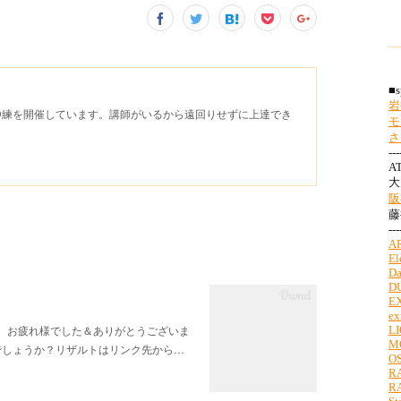
D練を開催しています。講師がいるから遠回りせずに上達でき
様、お疲れ様でした＆ありがとうございま
でしょうか？リザルトはリンク先から…