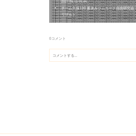
2021.08.13 05:44
チーム久保100 夏休みジムカーナ自由研究会
リザルト
0
コメント