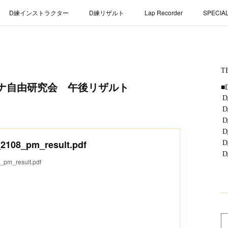
D練インストラクター
D練リザルト
Lap Recorder
SPECIA
ーナ自由研究会 午後リザルト
2108_pm_result.pdf
_pm_result.pdf