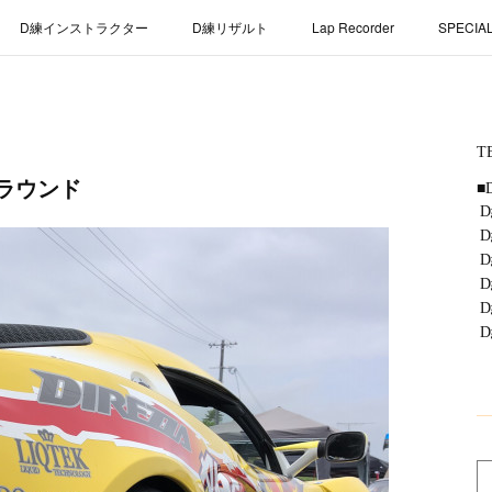
D練インストラクター
D練リザルト
Lap Recorder
SPECIA
ラウンド