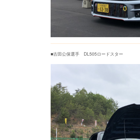
■古田公保選手 DL505ロードスター