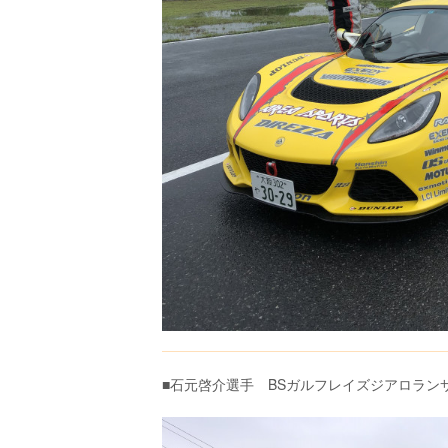
■石元啓介選手 BSガルフレイズジアロラン