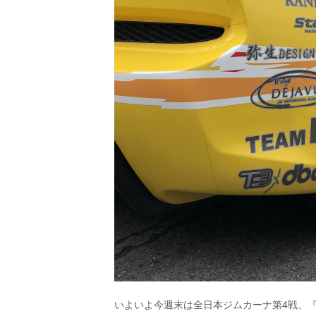
いよいよ今週末は全日本ジムカーナ第4戦、『All J