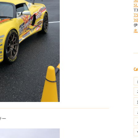
Ca
サー