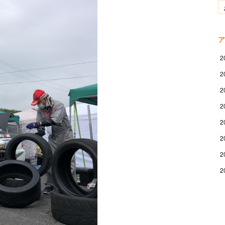
ア
2
2
2
2
2
2
2
2