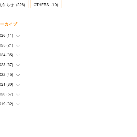
お知らせ
(
226
)
OTHERS
(
10
)
ーカイブ
026
(
11
)
025
(
21
(
2
)
)
(
1
)
024
(
35
(
1
)
)
(
3
)
(
1
)
023
(
37
(
3
)
)
(
1
)
(
2
)
(
1
)
022
(
45
(
3
)
)
(
3
)
(
1
)
(
1
)
(
4
)
021
(
80
(
2
)
)
(
1
)
(
1
)
(
4
)
(
3
)
(
2
)
020
(
57
(
6
)
)
(
5
)
(
4
)
(
1
)
(
3
)
(
6
)
019
(
32
(
7
)
)
(
3
)
(
5
)
(
5
)
(
5
)
(
3
)
(
9
)
(
2
)
(
4
)
(
3
)
(
2
)
(
4
)
(
5
)
(
3
)
(
6
)
(
2
)
(
3
)
(
6
)
(
7
)
(
7
)
(
6
)
(
3
)