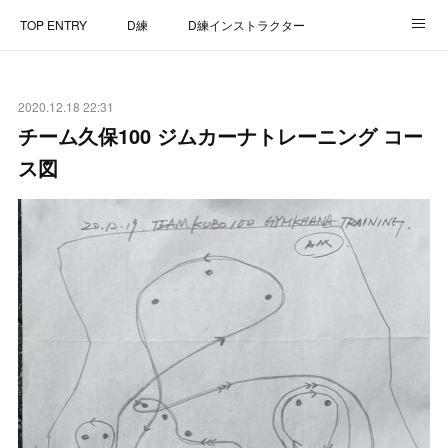
TOP ENTRY
D練
D練インストラクター
D練リザルト
Lap Recorder
SPECIAL THANKS
2020.12.18 22:31
CONTACT
チーム久保100 ジムカーナトレーニング コー
ス図