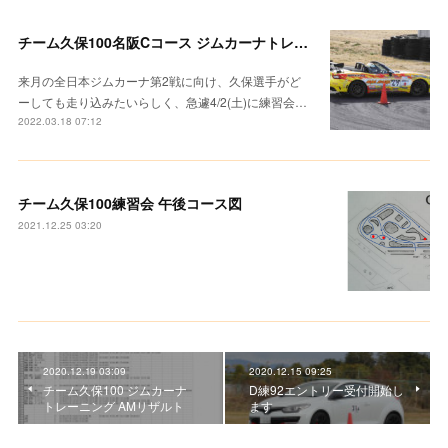
チーム久保100名阪Cコース ジムカーナトレーニング 開催
来月の全日本ジムカーナ第2戦に向け、久保選手がど
ーしても走り込みたいらしく、急遽4/2(土)に練習会…
2022.03.18 07:12
チーム久保100練習会 午後コース図
2021.12.25 03:20
2020.12.19 03:09
2020.12.15 09:25
チーム久保100 ジムカーナ
D練92エントリー受付開始し
トレーニング AMリザルト
ます