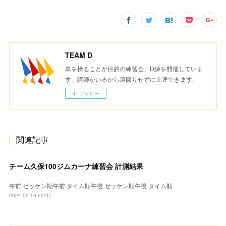
TEAM D
車を操ることが目的の練習会、D練を開催していま
す。講師がいるから遠回りせずに上達できます。
フォロー
関連記事
チーム久保100ジムカーナ練習会 計測結果
午前 ゼッケン順午前 タイム順午後 ゼッケン順午後 タイム順
2024.02.16 22:07