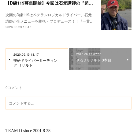
【D練119募集開始】今回は石元講師の『超集中レクチャー』
次回のD練119はベテランロジカルドライバー、石元
講師が全メニューを統括・プロデュース！！『一貫…
2026.06.23 10:47
2020.09.13 07:50
2020.09.19 13:17
さるDリザルト 3本目
技研ドライバーミーティン
グ リザルト
0
コメント