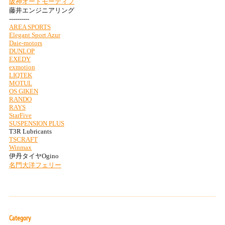
Category