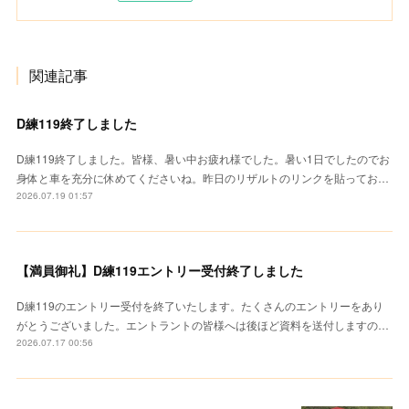
関連記事
D練119終了しました
D練119終了しました。皆様、暑い中お疲れ様でした。暑い1日でしたのでお
身体と車を充分に休めてくださいね。昨日のリザルトのリンクを貼ってお…
2026.07.19 01:57
【満員御礼】D練119エントリー受付終了しました
D練119のエントリー受付を終了いたします。たくさんのエントリーをあり
がとうございました。エントラントの皆様へは後ほど資料を送付しますの…
2026.07.17 00:56