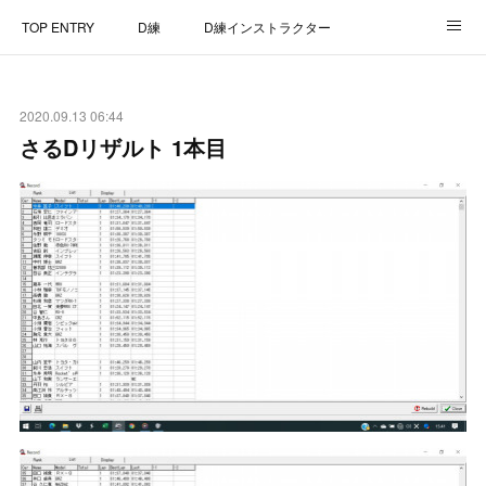
TOP ENTRY
D練
D練インストラクター
D練リザルト
Lap Recorder
SPECIAL THANKS
2020.09.13 06:44
CONTACT
さるDリザルト 1本目